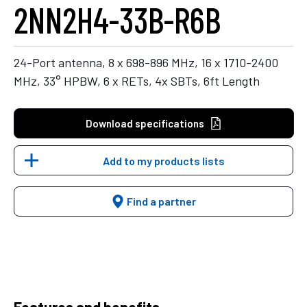
2NN2H4-33B-R6B
24-Port antenna, 8 x 698-896 MHz, 16 x 1710-2400
MHz, 33° HPBW, 6 x RETs, 4x SBTs, 6ft Length
Download specifications
Add to my products lists
Find a partner