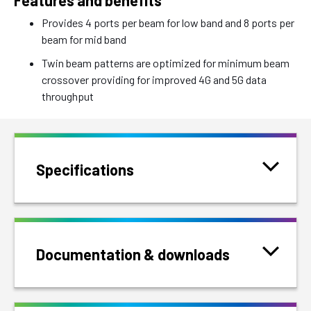
Features and benefits
Provides 4 ports per beam for low band and 8 ports per
beam for mid band
Twin beam patterns are optimized for minimum beam
crossover providing for improved 4G and 5G data
throughput
Specifications
Documentation & downloads