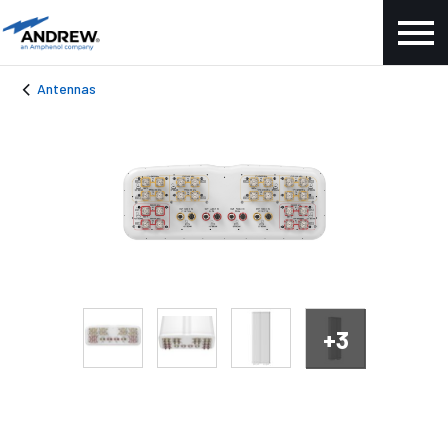
Antennas
+3