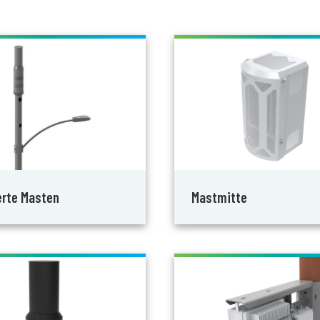
erte Masten
Mastmitte