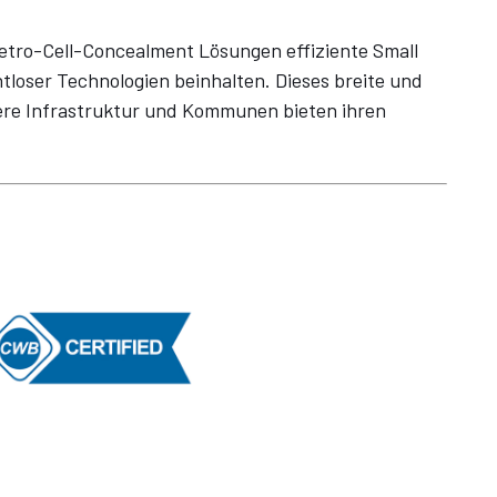
ro-Cell-Concealment Lösungen effiziente Small
htloser Technologien beinhalten. Dieses breite und
ssere Infrastruktur und Kommunen bieten ihren