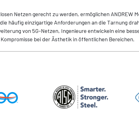
osen Netzen gerecht zu werden, ermöglichen ANDREW Met
 die häufig einzigartige Anforderungen an die Tarnung dra
Erweiterung von 5G-Netzen, Ingenieure entwickeln eine be
 Kompromisse bei der Ästhetik in öffentlichen Bereichen.