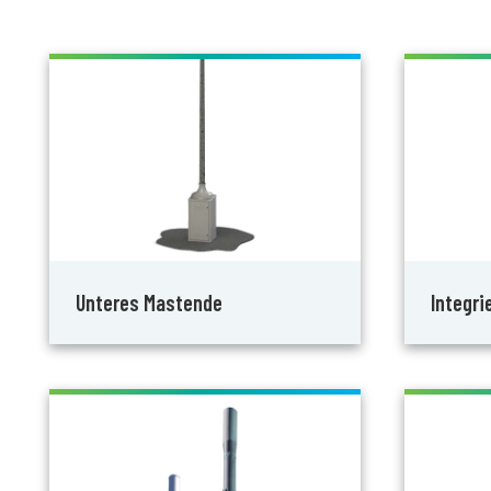
Unteres Mastende
Integri