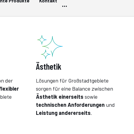
nte Produkte
Kontakt
...
Ästhetik
on der
Lösungen für Großstadtgebiete
flexibler
sorgen für eine Balance zwischen
biete
Ästhetik einerseits
sowie
technischen Anforderungen
und
Leistung andererseits
.