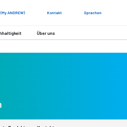
 (My ANDREW)
Kontakt
Sprachen
hhaltigkeit
Über uns
h