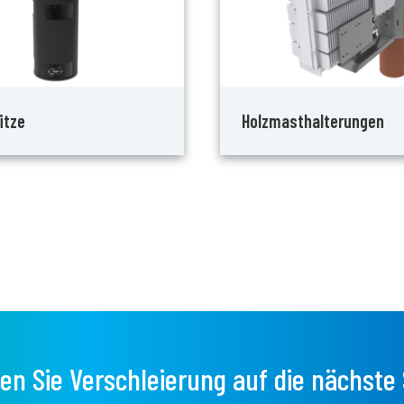
itze
Holzmasthalterungen
en Sie Verschleierung auf die nächste