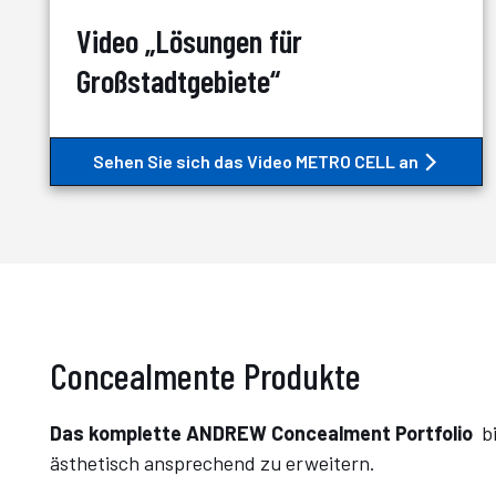
Video „Lösungen für
Großstadtgebiete“
Sehen Sie sich das Video METRO CELL an
Concealmente Produkte
Das komplette ANDREW Concealment Portfolio
b
ästhetisch ansprechend zu erweitern.