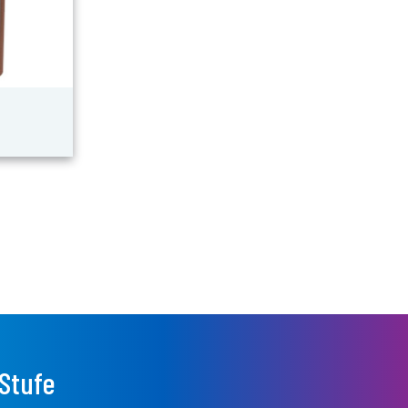
 Stufe