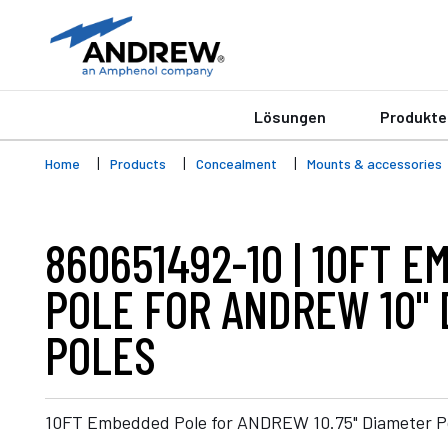
Lösungen
Produkte
Home
Products
Concealment
Mounts & accessories
860651492-10 | 10FT 
POLE FOR ANDREW 10"
POLES
10FT Embedded Pole for ANDREW 10.75" Diameter P