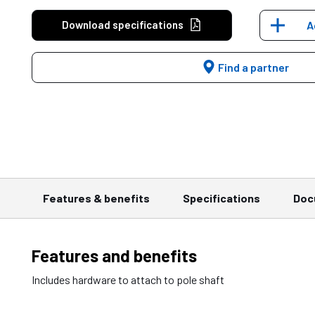
Download specifications
A
Find a partner
Features & benefits
Specifications
Doc
Features and benefits
Includes hardware to attach to pole shaft