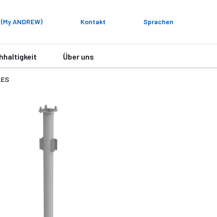
 (My ANDREW)
Kontakt
Sprachen
hhaltigkeit
Über uns
LES