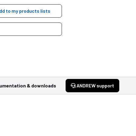
dd to my products lists
umentation & downloads
ANDREW support