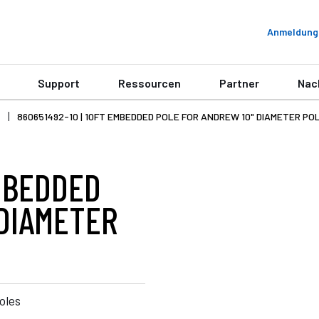
Anmeldung
Support
Ressourcen
Partner
Nac
860651492-10 | 10FT EMBEDDED POLE FOR ANDREW 10" DIAMETER PO
EMBEDDED
 DIAMETER
oles