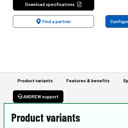
Download specifications
Find a partner
Configur
Product variants
Features & benefits
Sp
ANDREW support
Product variants