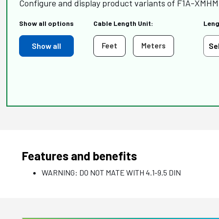
Configure and display product variants of F1A-XMHM
Show all options
Cable Length Unit:
Leng
Show all
Feet
Meters
Features and benefits
WARNING: DO NOT MATE WITH 4.1-9.5 DIN