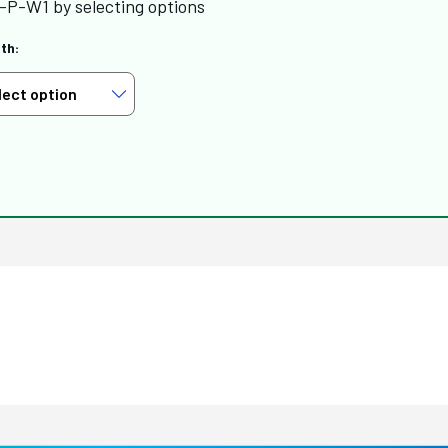
-P-W1 by selecting options
th: