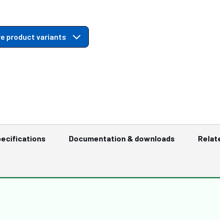
e product variants
ecifications
Documentation & downloads
Relat