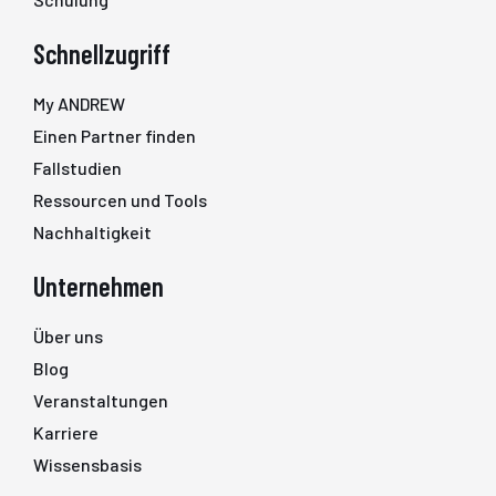
Schnellzugriff
My ANDREW
Einen Partner finden
Fallstudien
Ressourcen und Tools
Nachhaltigkeit
Unternehmen
Über uns
Blog
Veranstaltungen
Karriere
Wissensbasis