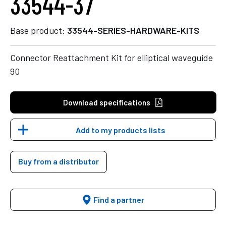
33544-37
Base product:
33544-SERIES-HARDWARE-KITS
Connector Reattachment Kit for elliptical waveguide
90
Download specifications
Add to my products lists
Buy from a distributor
Find a partner