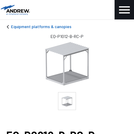
Equipment platforms & canopies
EQ-P1012-B-RC-P