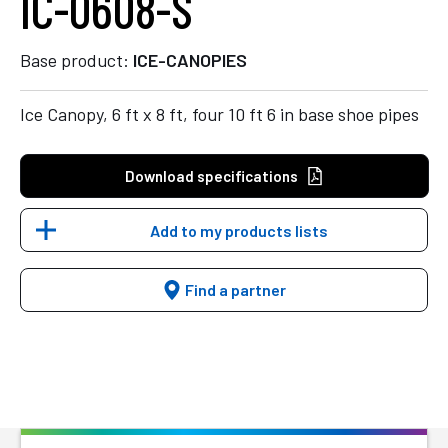
IC-0608-S
Base product:
ICE-CANOPIES
Ice Canopy, 6 ft x 8 ft, four 10 ft 6 in base shoe pipes
Download specifications
Add to my products lists
Find a partner