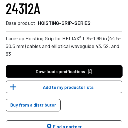
24312A
Base product:
HOISTING-GRIP-SERIES
®
Lace-up Hoisting Grip for HELIAX
1.75-1.99 in (44.5-
50.5 mm) cables and elliptical waveguide 43, 52, and
63
Download specifications
Add to my products lists
Buy from a distributor
Find a partner