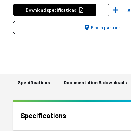
Download specifications
A
Find a partner
Specifications
Documentation & downloads
Specifications