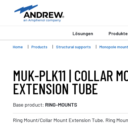
Lösungen
Produkte
Home
Products
Structural supports
Monopole moun
MUK-PLK11 | COLLAR M
EXTENSION TUBE
Base product:
RING-MOUNTS
Ring Mount/Collar Mount Extension Tube. Ring Moun