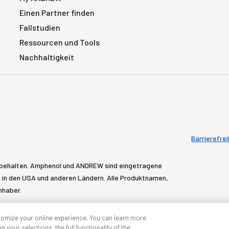
Einen Partner finden
Fallstudien
Ressourcen und Tools
Nachhaltigkeit
Barrierefrei
rbehalten. Amphenol und ANDREW sind eingetragene
in den USA und anderen Ländern. Alle Produktnamen,
nhaber.
tomize your online experience. You can learn more
 your selections, the full functionality of the