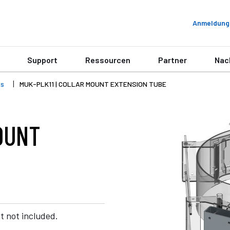
Anmeldung
Support
Ressourcen
Partner
Nac
ts
MUK-PLK11 | COLLAR MOUNT EXTENSION TUBE
OUNT
t not included.