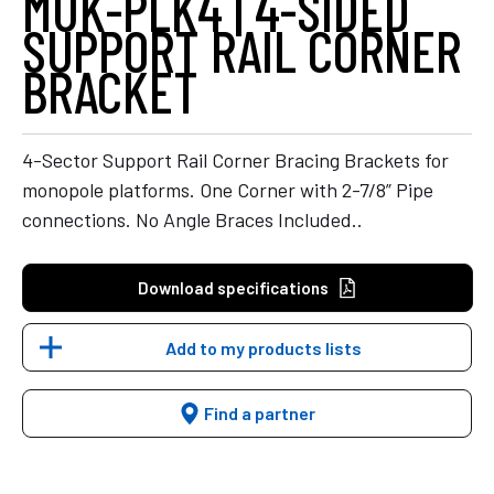
MUK-PLK4 | 4-SIDED
SUPPORT RAIL CORNER
BRACKET
4-Sector Support Rail Corner Bracing Brackets for
monopole platforms. One Corner with 2-7/8” Pipe
connections. No Angle Braces Included..
Download specifications
Add to my products lists
Find a partner