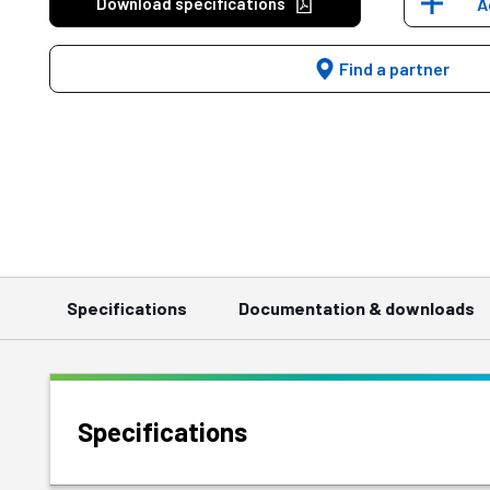
Download specifications
A
Find a partner
Specifications
Documentation & downloads
Specifications