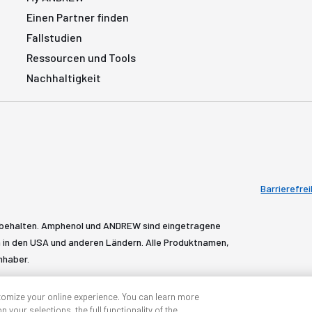
Einen Partner finden
Fallstudien
Ressourcen und Tools
Nachhaltigkeit
Barrierefrei
rbehalten. Amphenol und ANDREW sind eingetragene
in den USA und anderen Ländern. Alle Produktnamen,
nhaber.
tomize your online experience. You can learn more
 your selections, the full functionality of the