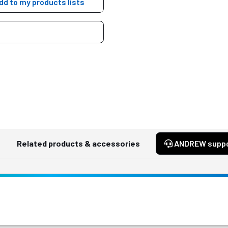
dd to my products lists
Related products & accessories
ANDREW supp