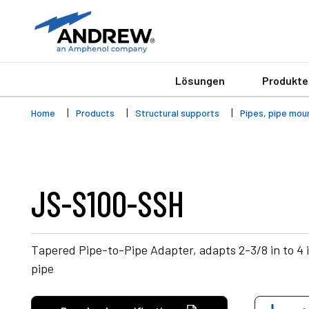
Lösungen
Produkte
Home
Products
Structural supports
Pipes, pipe mou
JS-S100-SSH
Tapered Pipe-to-Pipe Adapter, adapts 2-3/8 in to 4 in
pipe