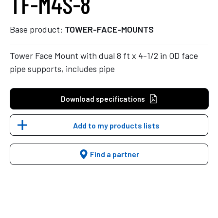
TF-M4S-8
Base product:
TOWER-FACE-MOUNTS
Tower Face Mount with dual 8 ft x 4-1/2 in OD face
pipe supports, includes pipe
Download specifications
Add to my products lists
Find a partner