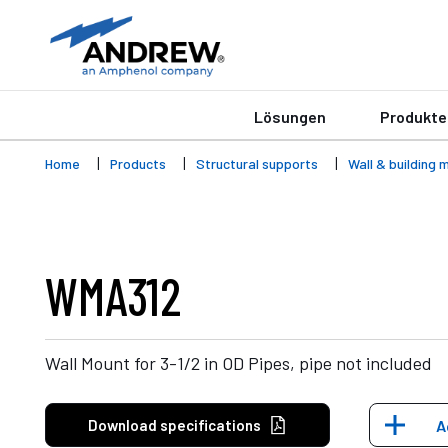
Lösungen
Produkte
Home
Products
Structural supports
Wall & building 
WMA312
Wall Mount for 3-1/2 in OD Pipes, pipe not included
Download specifications
A