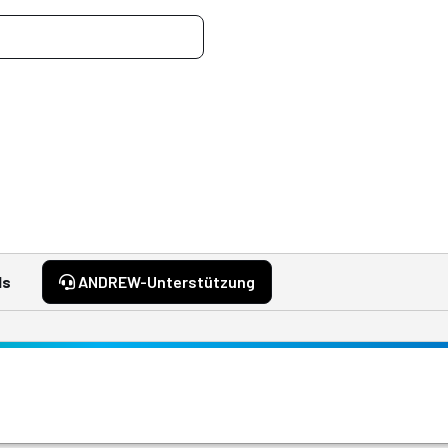
ds
ANDREW-Unterstützung