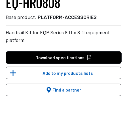
EQ-HR0808
Base product:
PLATFORM-ACCESSORIES
Handrail Kit for EQP Series 8 ft x 8 ft equipment
platform
Download specifications
Add to my products lists
Find a partner