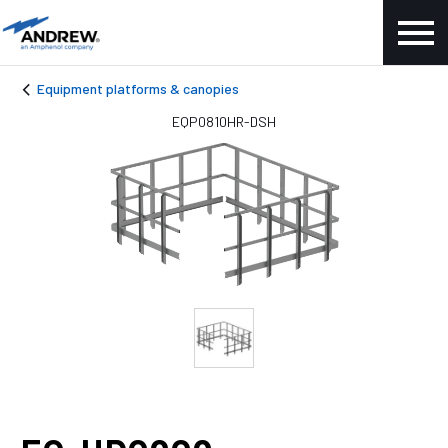
Equipment platforms & canopies
EQP0810HR-DSH